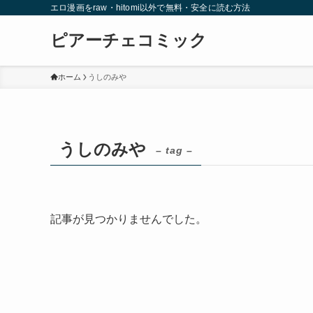
エロ漫画をraw・hitomi以外で無料・安全に読む方法
ピアーチェコミック
ホーム
うしのみや
うしのみや
– tag –
記事が見つかりませんでした。