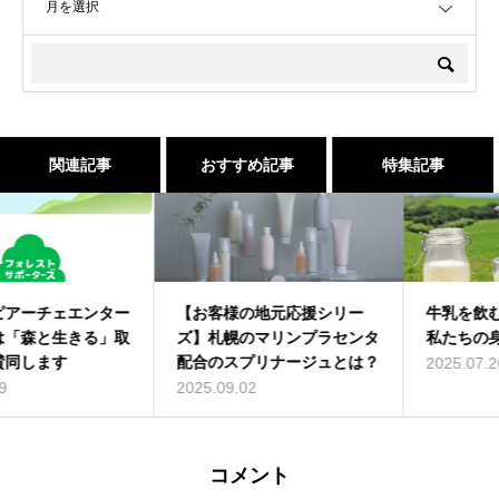
関連記事
おすすめ記事
特集記事
【お客様の地元応援シリー
牛乳を飲むことがSDGsに？
ズ】札幌のマリンプラセンタ
私たちの身近な社会貢献
配合のスプリナージュとは？
2025.07.26
2025.09.02
コメント