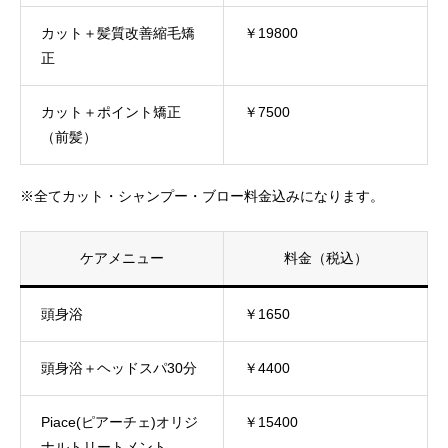
カット＋髪質改善縮毛矯
￥19800
正
カット＋ポイント矯正
￥7500
（前髪）
※全てカット・シャンプー・ブロー料金込みになります。
ケアメニュー
料金（税込）
頭身浴
￥1650
頭身浴＋ヘッドスパ30分
￥4400
Piace(ピアーチェ)オリジ
￥15400
ナルトリートメント