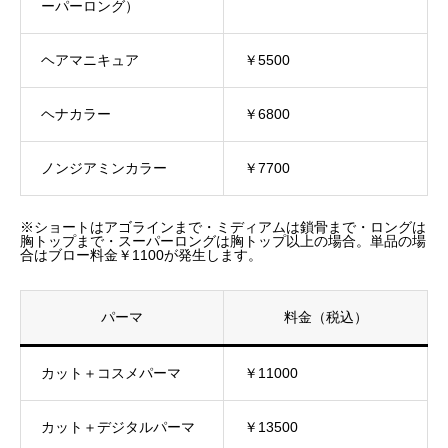
ーパーロング）
ヘアマニキュア
￥5500
ヘナカラー
￥6800
ノンジアミンカラー
￥7700
※ショートはアゴラインまで・ミディアムは鎖骨まで・ロングは
胸トップまで・スーパーロングは胸トップ以上の場合。単品の場
合はブロー料金￥1100が発生します。
パーマ
料金（税込）
カット＋コスメパーマ
￥11000
カット＋デジタルパーマ
￥13500