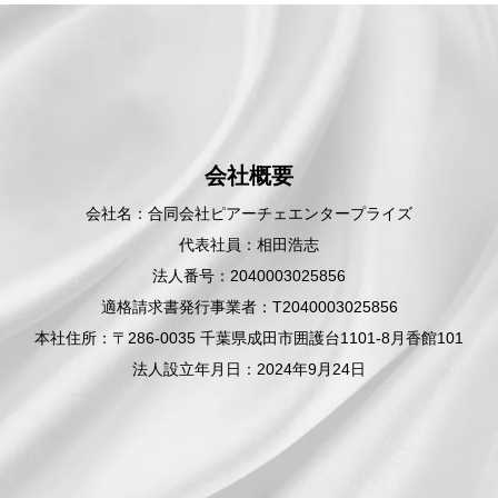
会社概要
会社名：合同会社ピアーチェエンタープライズ
代表社員：相田浩志
法人番号：2040003025856
適格請求書発行事業者：T2040003025856
本社住所：〒286-0035 千葉県成田市囲護台1101-8月香館101
法人設立年月日：2024年9月24日