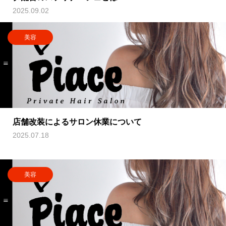
2025.09.02
美容
店舗改装によるサロン休業について
2025.07.18
美容