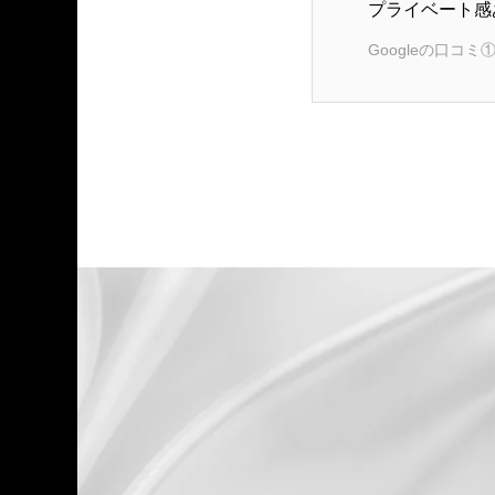
プライベート感
Googleの口コミ