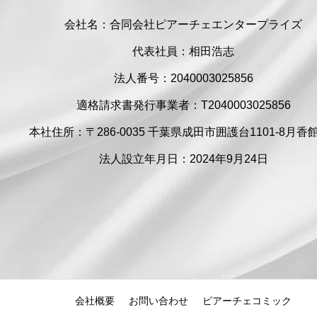
会社名：合同会社ピアーチェエンタープライズ
代表社員：相田浩志
法人番号：2040003025856
適格請求書発行事業者：T2040003025856
本社住所：〒286-0035 千葉県成田市囲護台1101-8月香館
法人設立年月日：2024年9月24日
会社概要
お問い合わせ
ピアーチェコミック