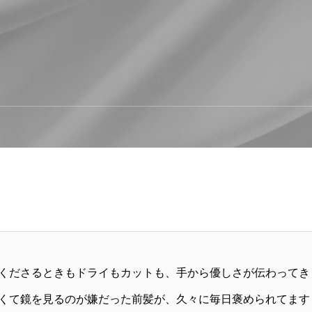
くださるときもドライもカットも、手から優しさが伝わってき
くて鏡を見るのが嫌だった前髪が、久々に毎日褒められてます